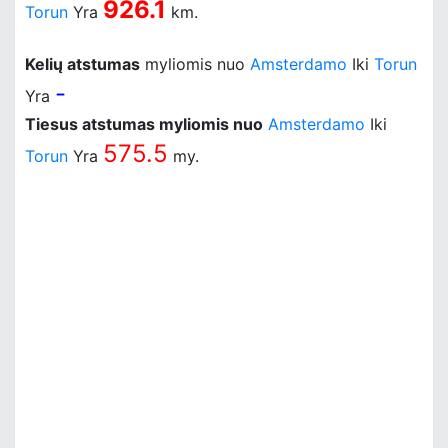
926.1
Torun
Yra
km.
Kelių atstumas
myliomis nuo
Amsterdamo
Iki
Torun
-
Yra
Tiesus atstumas myliomis nuo
Amsterdamo
Iki
575.5
Torun
Yra
my.