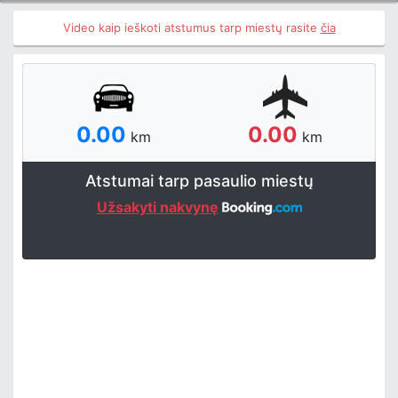
Video kaip ieškoti atstumus tarp miestų rasite
čia
0.00
0.00
km
km
Atstumai tarp pasaulio miestų
Užsakyti nakvynę