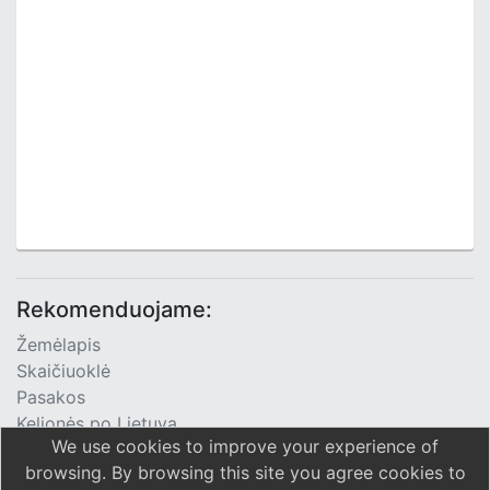
Rekomenduojame:
Žemėlapis
Skaičiuoklė
Pasakos
Kelionės po Lietuvą
We use cookies to improve your experience of
TV Programa
browsing. By browsing this site you agree cookies to