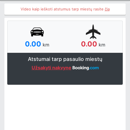
Video kaip ieškoti atstumus tarp miestų rasite
čia
0.00
0.00
km
km
Atstumai tarp pasaulio miestų
Užsakyti nakvynę