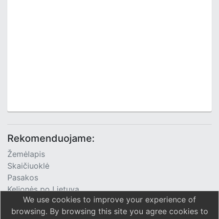
Rekomenduojame:
Žemėlapis
Skaičiuoklė
Pasakos
Kelionės po Lietuvą
We use cookies to improve your experience of
TV Programa
browsing. By browsing this site you agree cookies to