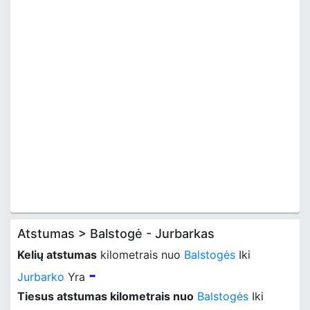
Atstumas > Balstogė - Jurbarkas
Kelių atstumas
kilometrais nuo
Balstogės
Iki
-
Jurbarko
Yra
Tiesus atstumas kilometrais nuo
Balstogės
Iki