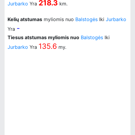
218.3
Jurbarko
Yra
km.
Kelių atstumas
myliomis nuo
Balstogės
Iki
Jurbarko
-
Yra
Tiesus atstumas myliomis nuo
Balstogės
Iki
135.6
Jurbarko
Yra
my.