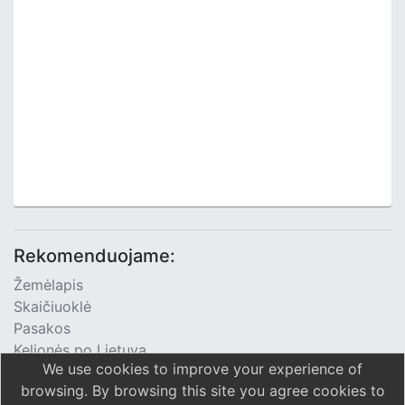
Rekomenduojame:
Žemėlapis
Skaičiuoklė
Pasakos
Kelionės po Lietuvą
We use cookies to improve your experience of
TV Programa
browsing. By browsing this site you agree cookies to