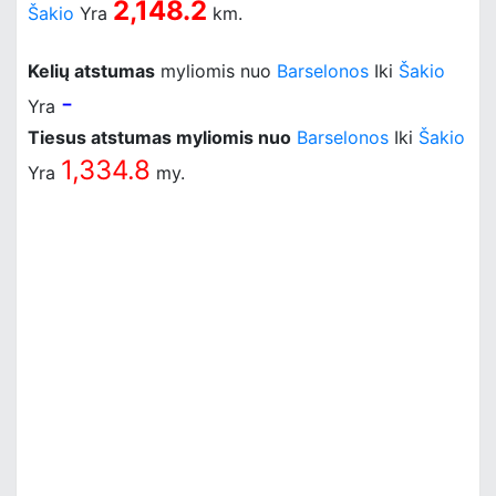
2,148.2
Šakio
Yra
km.
Kelių atstumas
myliomis nuo
Barselonos
Iki
Šakio
-
Yra
Tiesus atstumas myliomis nuo
Barselonos
Iki
Šakio
1,334.8
Yra
my.