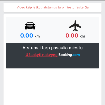
Video kaip ieškoti atstumus tarp miestų rasite
čia
0.00
0.00
km
km
Atstumai tarp pasaulio miestų
Užsakyti nakvynę