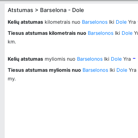
Atstumas > Barselona - Dole
Kelių atstumas
kilometrais nuo
Barselonos
Iki
Dole
Yra
Tiesus atstumas kilometrais nuo
Barselonos
Iki
Dole
Y
km.
-
Kelių atstumas
myliomis nuo
Barselonos
Iki
Dole
Yra
Tiesus atstumas myliomis nuo
Barselonos
Iki
Dole
Yra
my.