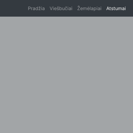
Pradžia
Viešbučiai
Žemėlapiai
Atstumai