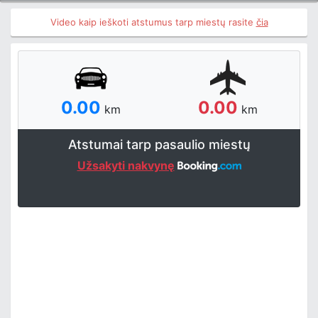
Video kaip ieškoti atstumus tarp miestų rasite
čia
0.00
0.00
km
km
Atstumai tarp pasaulio miestų
Užsakyti nakvynę