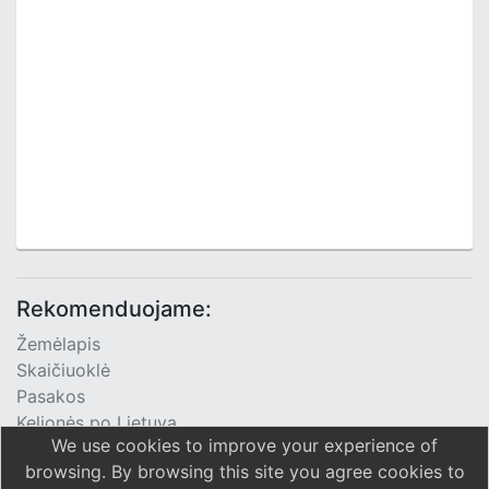
Rekomenduojame:
Žemėlapis
Skaičiuoklė
Pasakos
Kelionės po Lietuvą
We use cookies to improve your experience of
TV Programa
browsing. By browsing this site you agree cookies to