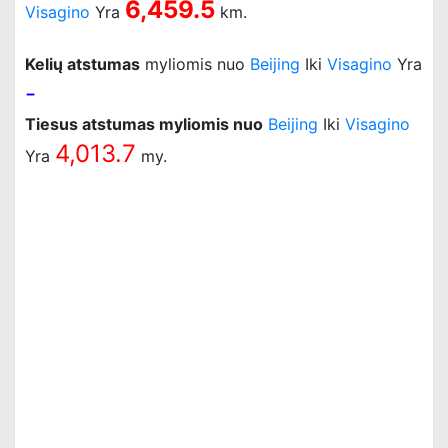
6,459.5
Visagino
Yra
km.
Kelių atstumas
myliomis nuo
Beijing
Iki
Visagino
Yra
-
Tiesus atstumas myliomis nuo
Beijing
Iki
Visagino
4,013.7
Yra
my.