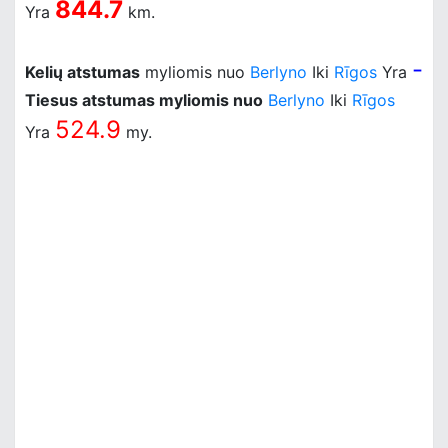
844.7
Yra
km.
-
Kelių atstumas
myliomis nuo
Berlyno
Iki
Rīgos
Yra
Tiesus atstumas myliomis nuo
Berlyno
Iki
Rīgos
524.9
Yra
my.