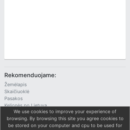
Rekomenduojame:
Žemėlapis
Skaičiuoklė
Pasakos
Kelionės po Lietuvą
We use cookies to improve your experience of
TV Programa
browsing. By browsing this site you agree cookies to
be stored on your computer and cpu to be used for