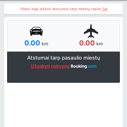
Video kaip ieškoti atstumus tarp miestų rasite
čia
0.00
0.00
km
km
Atstumai tarp pasaulio miestų
Užsakyti nakvynę