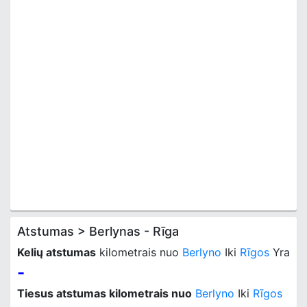
Atstumas > Berlynas - Rīga
Kelių atstumas
kilometrais nuo
Berlyno
Iki
Rīgos
Yra
-
Tiesus atstumas kilometrais nuo
Berlyno
Iki
Rīgos