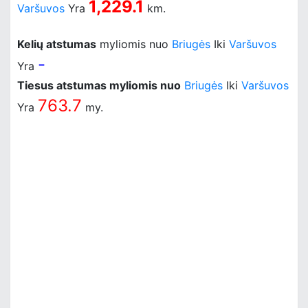
1,229.1
Varšuvos
Yra
km.
Kelių atstumas
myliomis nuo
Briugės
Iki
Varšuvos
-
Yra
Tiesus atstumas myliomis nuo
Briugės
Iki
Varšuvos
763.7
Yra
my.