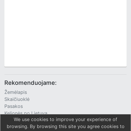
Rekomenduojame:
Žemėlapis
Skaičiuoklė
Pasakos
Kelionės po Lietuvą
We use cookies to improve your experience of
TV Programa
browsing. By browsing this site you agree cookies to