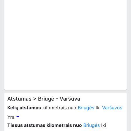
Atstumas > Briugė - Varšuva
Kelių atstumas
kilometrais nuo
Briugės
Iki
Varšuvos
-
Yra
Tiesus atstumas kilometrais nuo
Briugės
Iki