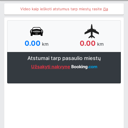
Video kaip ieškoti atstumus tarp miestų rasite
čia
0.00
0.00
km
km
Atstumai tarp pasaulio miestų
Užsakyti nakvynę