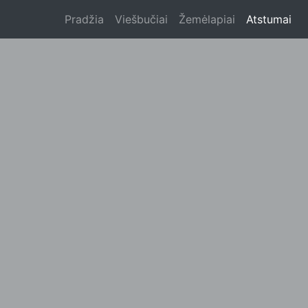
Pradžia
Viešbučiai
Žemėlapiai
Atstumai