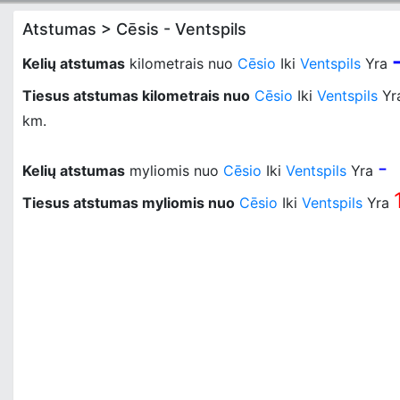
Atstumas > Cēsis - Ventspils
Kelių atstumas
kilometrais nuo
Cēsio
Iki
Ventspils
Yra
Tiesus atstumas kilometrais nuo
Cēsio
Iki
Ventspils
Yr
km.
-
Kelių atstumas
myliomis nuo
Cēsio
Iki
Ventspils
Yra
Tiesus atstumas myliomis nuo
Cēsio
Iki
Ventspils
Yra