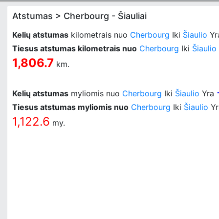
Atstumas > Cherbourg - Šiauliai
Kelių atstumas
kilometrais nuo
Cherbourg
Iki
Šiaulio
Yr
Tiesus atstumas kilometrais nuo
Cherbourg
Iki
Šiaulio
1,806.7
km.
Kelių atstumas
myliomis nuo
Cherbourg
Iki
Šiaulio
Yra
Tiesus atstumas myliomis nuo
Cherbourg
Iki
Šiaulio
Yr
1,122.6
my.