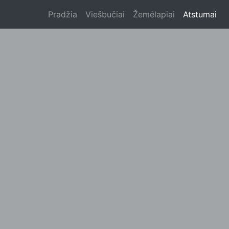
Pradžia
Viešbučiai
Žemėlapiai
Atstumai