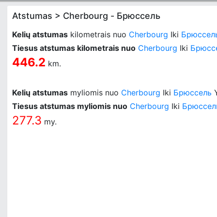
Atstumas > Cherbourg - Брюссель
Kelių atstumas
kilometrais nuo
Cherbourg
Iki
Брюссел
Tiesus atstumas kilometrais nuo
Cherbourg
Iki
Брюсс
446.2
km.
Kelių atstumas
myliomis nuo
Cherbourg
Iki
Брюссель
Tiesus atstumas myliomis nuo
Cherbourg
Iki
Брюссел
277.3
my.