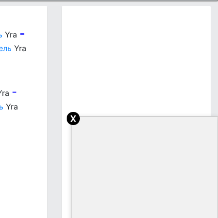
-
ь
Yra
ель
Yra
-
Yra
ь
Yra
x