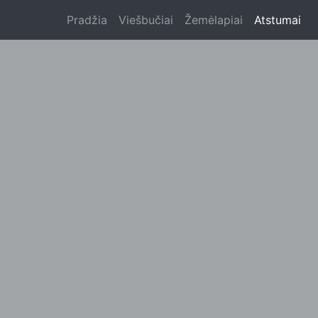
Pradžia
Viešbučiai
Žemėlapiai
Atstumai