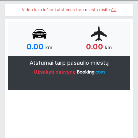
Video kaip ieškoti atstumus tarp miestų rasite
čia
0.00
0.00
km
km
Atstumai tarp pasaulio miestų
Užsakyti nakvynę