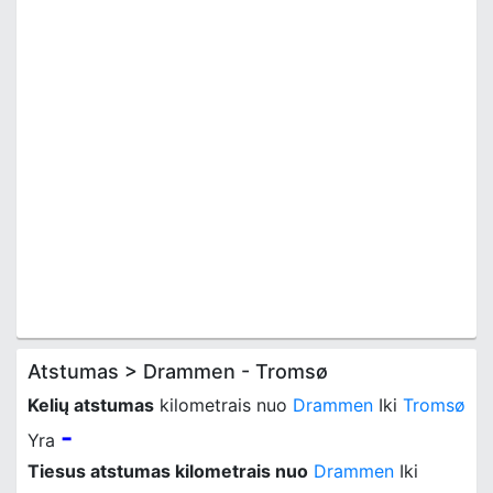
Atstumas > Drammen - Tromsø
Kelių atstumas
kilometrais nuo
Drammen
Iki
Tromsø
-
Yra
Tiesus atstumas kilometrais nuo
Drammen
Iki