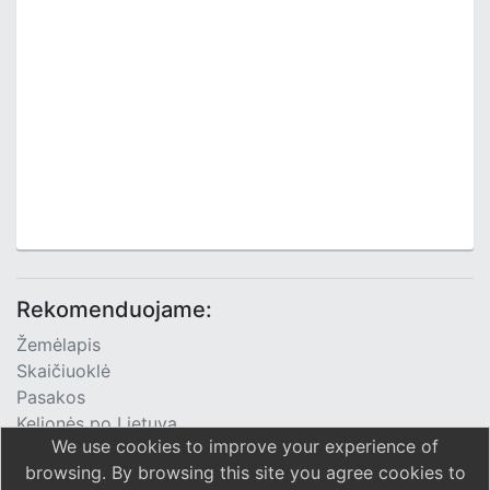
Rekomenduojame:
Žemėlapis
Skaičiuoklė
Pasakos
Kelionės po Lietuvą
We use cookies to improve your experience of
TV Programa
browsing. By browsing this site you agree cookies to