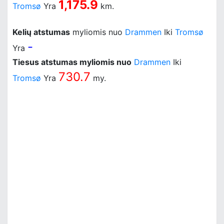
1,175.9
Tromsø
Yra
km.
Kelių atstumas
myliomis nuo
Drammen
Iki
Tromsø
-
Yra
Tiesus atstumas myliomis nuo
Drammen
Iki
730.7
Tromsø
Yra
my.