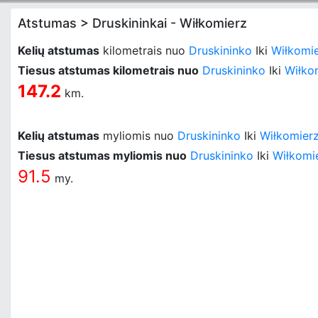
Atstumas > Druskininkai - Wiłkomierz
Kelių atstumas
kilometrais nuo
Druskininko
Iki
Wiłkomi
Tiesus atstumas kilometrais nuo
Druskininko
Iki
Wiłko
147.2
km.
Kelių atstumas
myliomis nuo
Druskininko
Iki
Wiłkomier
Tiesus atstumas myliomis nuo
Druskininko
Iki
Wiłkomi
91.5
my.