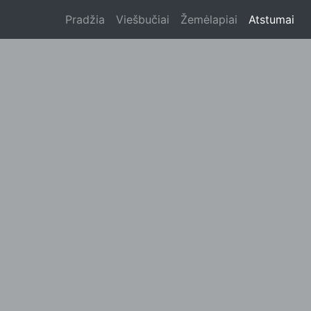
Pradžia
Viešbučiai
Žemėlapiai
Atstumai