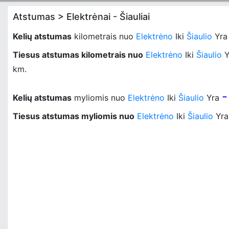
Atstumas > Elektrėnai - Šiauliai
Kelių atstumas
kilometrais nuo
Elektrėno
Iki
Šiaulio
Yr
Tiesus atstumas kilometrais nuo
Elektrėno
Iki
Šiaulio
Y
km.
-
Kelių atstumas
myliomis nuo
Elektrėno
Iki
Šiaulio
Yra
Tiesus atstumas myliomis nuo
Elektrėno
Iki
Šiaulio
Yr