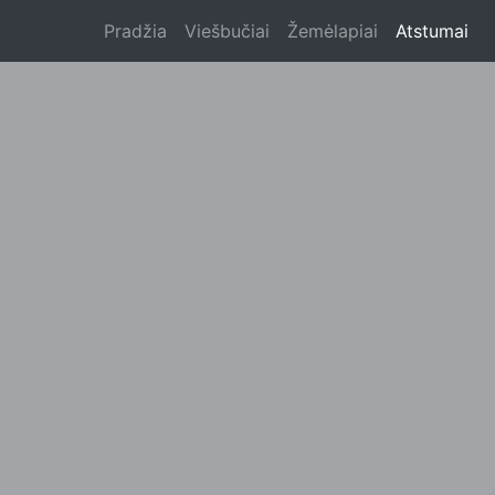
Pradžia
Viešbučiai
Žemėlapiai
Atstumai