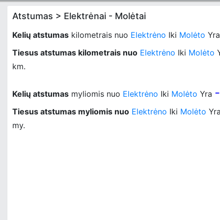
Atstumas > Elektrėnai - Molėtai
Kelių atstumas
kilometrais nuo
Elektrėno
Iki
Molėto
Yr
Tiesus atstumas kilometrais nuo
Elektrėno
Iki
Molėto
km.
-
Kelių atstumas
myliomis nuo
Elektrėno
Iki
Molėto
Yra
Tiesus atstumas myliomis nuo
Elektrėno
Iki
Molėto
Yr
my.