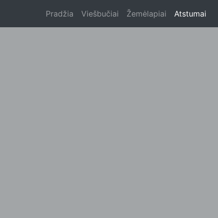
Pradžia
Viešbučiai
Žemėlapiai
Atstumai