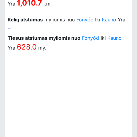
1,010.7
Yra
km.
Kelių atstumas
myliomis nuo
Fonyód
Iki
Kauno
Yra
-
Tiesus atstumas myliomis nuo
Fonyód
Iki
Kauno
628.0
Yra
my.