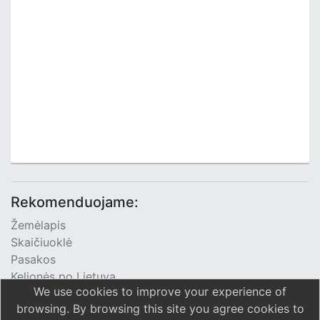
Rekomenduojame:
Žemėlapis
Skaičiuoklė
Pasakos
Kelionės po Lietuvą
We use cookies to improve your experience of
TV Programa
browsing. By browsing this site you agree cookies to