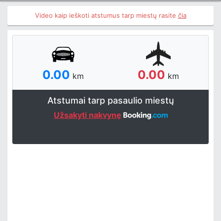
Video kaip ieškoti atstumus tarp miestų rasite
čia
0.00
0.00
km
km
Atstumai tarp pasaulio miestų
Užsakyti nakvynę