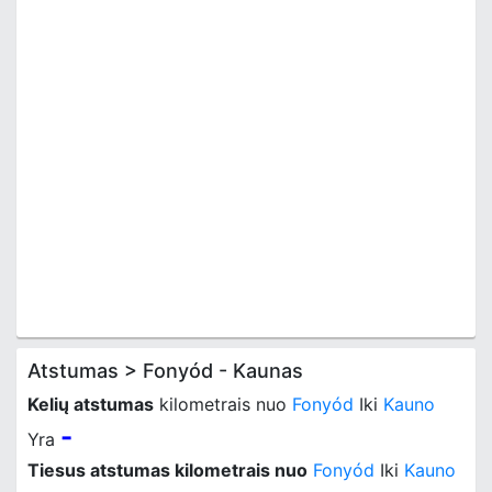
Atstumas > Fonyód - Kaunas
Kelių atstumas
kilometrais nuo
Fonyód
Iki
Kauno
-
Yra
Tiesus atstumas kilometrais nuo
Fonyód
Iki
Kauno