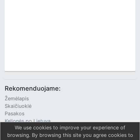
Rekomenduojame:
Žemėlapis
Skaičiuoklė
Pasakos
Kelionės po Lietuvą
We use cookies to improve your experience of
TV Programa
browsing. By browsing this site you agree cookies to