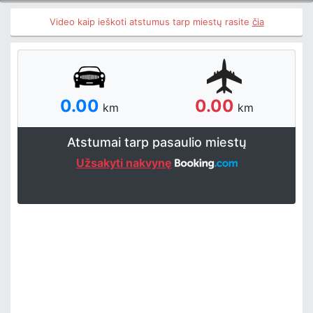
Video kaip ieškoti atstumus tarp miestų rasite
čia
0.00
0.00
km
km
Atstumai tarp pasaulio miestų
Užsakyti nakvynę