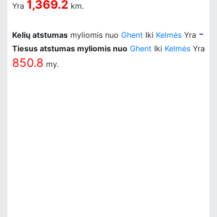
1,369.2
Yra
km.
-
Kelių atstumas
myliomis nuo
Ghent
Iki
Kelmės
Yra
Tiesus atstumas myliomis nuo
Ghent
Iki
Kelmės
Yra
850.8
my.