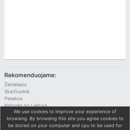
Rekomenduojame:
Žemėlapis
Skaičiuoklė
Pasakos
Kelionės po Lietuvą
We use cookies to improve your experience of
TV Programa
browsing. By browsing this site you agree cookies to
be stored on your computer and cpu to be used for