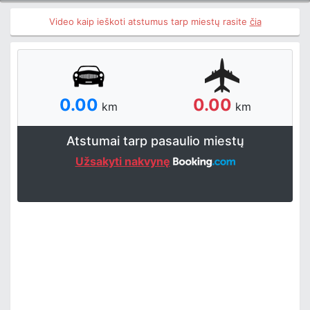
Video kaip ieškoti atstumus tarp miestų rasite
čia
0.00
0.00
km
km
Atstumai tarp pasaulio miestų
Užsakyti nakvynę