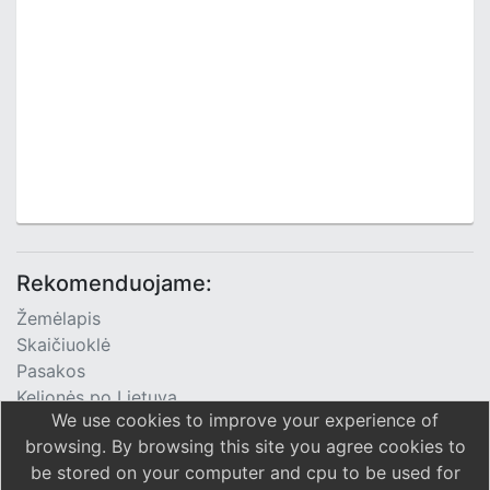
Rekomenduojame:
Žemėlapis
Skaičiuoklė
Pasakos
Kelionės po Lietuvą
We use cookies to improve your experience of
TV Programa
browsing. By browsing this site you agree cookies to
be stored on your computer and cpu to be used for