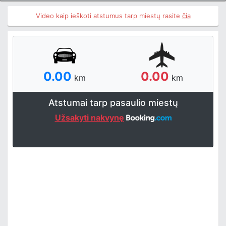
Video kaip ieškoti atstumus tarp miestų rasite
čia
0.00
0.00
km
km
Atstumai tarp pasaulio miestų
Užsakyti nakvynę