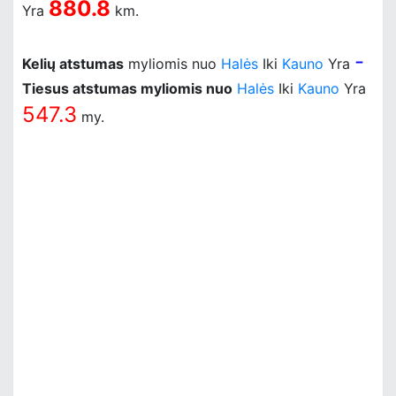
880.8
Yra
km.
-
Kelių atstumas
myliomis nuo
Halės
Iki
Kauno
Yra
Tiesus atstumas myliomis nuo
Halės
Iki
Kauno
Yra
547.3
my.