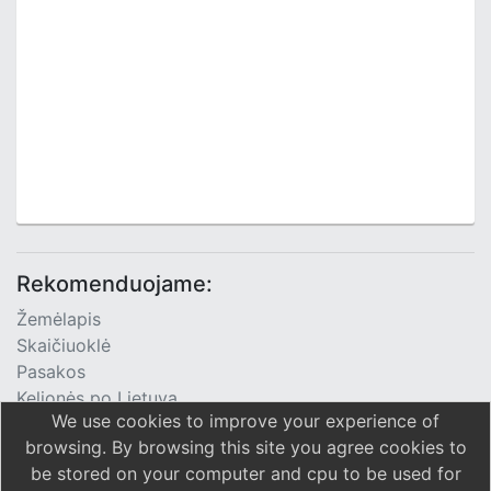
Rekomenduojame:
Žemėlapis
Skaičiuoklė
Pasakos
Kelionės po Lietuvą
We use cookies to improve your experience of
TV Programa
browsing. By browsing this site you agree cookies to
be stored on your computer and cpu to be used for