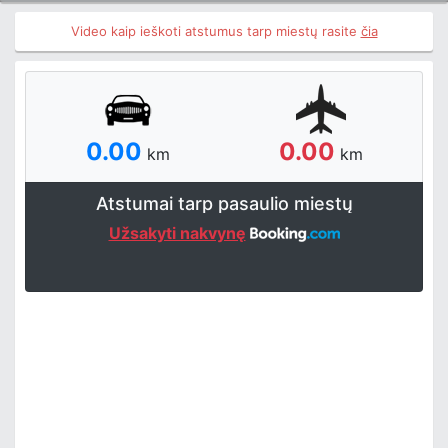
Video kaip ieškoti atstumus tarp miestų rasite
čia
0.00
0.00
km
km
Atstumai tarp pasaulio miestų
Užsakyti nakvynę