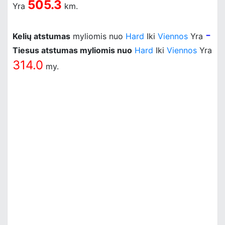
505.3
Yra
km.
-
Kelių atstumas
myliomis nuo
Hard
Iki
Viennos
Yra
Tiesus atstumas myliomis nuo
Hard
Iki
Viennos
Yra
314.0
my.