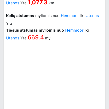
1,077.3
Utenos
Yra
km.
Kelių atstumas
myliomis nuo
Hemmoor
Iki
Utenos
-
Yra
Tiesus atstumas myliomis nuo
Hemmoor
Iki
669.4
Utenos
Yra
my.