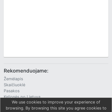
Rekomenduojame:
Žemėlapis
Skaičiuoklė
Pasakos
Kelionės po Lietuvą
We use cookies to improve your experience of
TV Programa
browsing. By browsing this site you agree cookies to