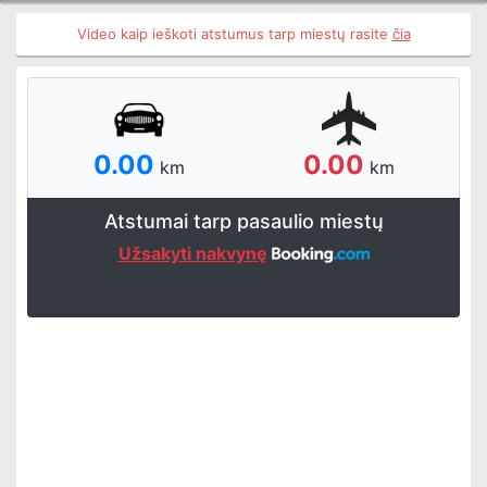
Video kaip ieškoti atstumus tarp miestų rasite
čia
0.00
0.00
km
km
Atstumai tarp pasaulio miestų
Užsakyti nakvynę