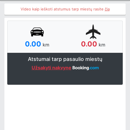
Video kaip ieškoti atstumus tarp miestų rasite
čia
0.00
0.00
km
km
Atstumai tarp pasaulio miestų
Užsakyti nakvynę