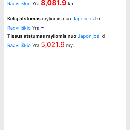
8,081.9
Radviliškio
Yra
km.
Kelių atstumas
myliomis nuo
Japonijos
Iki
-
Radviliškio
Yra
Tiesus atstumas myliomis nuo
Japonijos
Iki
5,021.9
Radviliškio
Yra
my.