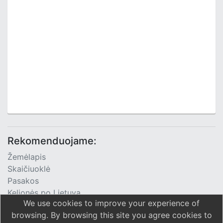
Rekomenduojame:
Žemėlapis
Skaičiuoklė
Pasakos
Kelionės po Lietuvą
We use cookies to improve your experience of
TV Programa
browsing. By browsing this site you agree cookies to