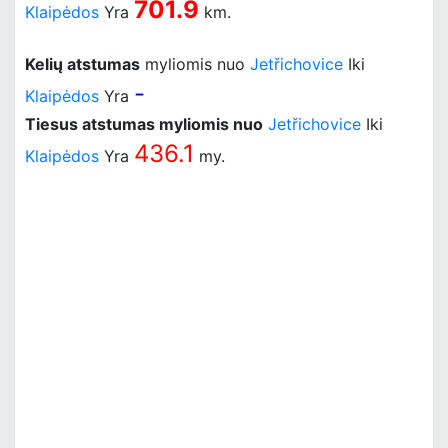
701.9
Klaipėdos
Yra
km.
Kelių atstumas
myliomis nuo
Jetřichovice
Iki
-
Klaipėdos
Yra
Tiesus atstumas myliomis nuo
Jetřichovice
Iki
436.1
Klaipėdos
Yra
my.