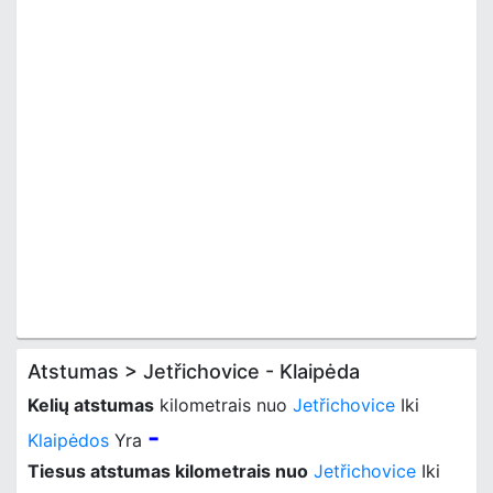
Atstumas > Jetřichovice - Klaipėda
Kelių atstumas
kilometrais nuo
Jetřichovice
Iki
-
Klaipėdos
Yra
Tiesus atstumas kilometrais nuo
Jetřichovice
Iki