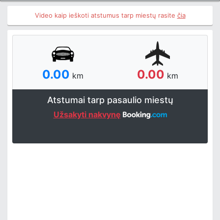
Video kaip ieškoti atstumus tarp miestų rasite
čia
0.00
0.00
km
km
Atstumai tarp pasaulio miestų
Užsakyti nakvynę