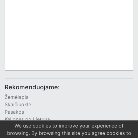
Rekomenduojame:
Žemėlapis
Skaičiuoklė
Pasakos
Kelionės po Lietuvą
We use cookies to improve your experience of
TV Programa
browsing. By browsing this site you agree cookies to