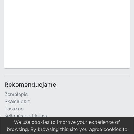
Rekomenduojame:
Žemėlapis
Skaičiuoklė
Pasakos
Kelionės po Lietuvą
We use cookies to improve your experience of
TV Programa
browsing. By browsing this site you agree cookies to