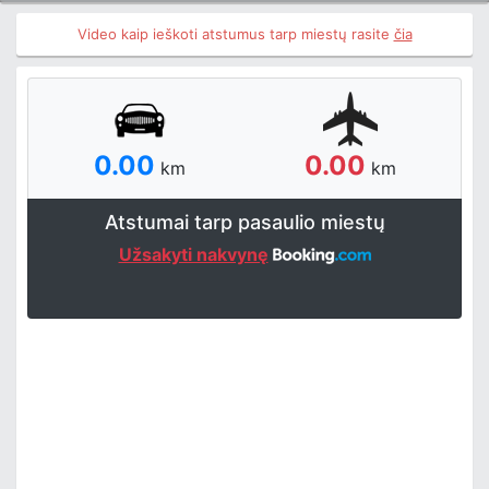
Video kaip ieškoti atstumus tarp miestų rasite
čia
0.00
0.00
km
km
Atstumai tarp pasaulio miestų
Užsakyti nakvynę