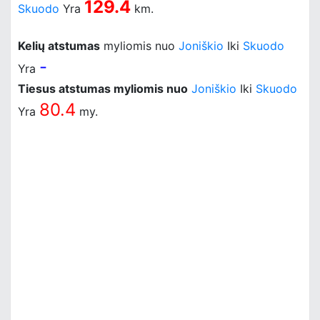
129.4
Skuodo
Yra
km.
Kelių atstumas
myliomis nuo
Joniškio
Iki
Skuodo
-
Yra
Tiesus atstumas myliomis nuo
Joniškio
Iki
Skuodo
80.4
Yra
my.