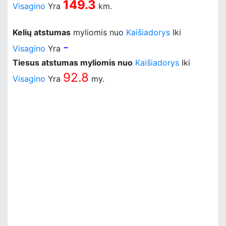
149.3
Visagino
Yra
km.
Kelių atstumas
myliomis nuo
Kaišiadorys
Iki
-
Visagino
Yra
Tiesus atstumas myliomis nuo
Kaišiadorys
Iki
92.8
Visagino
Yra
my.