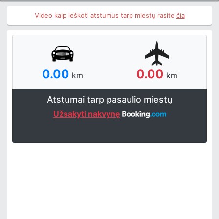
Video kaip ieškoti atstumus tarp miestų rasite
čia
0.00
0.00
km
km
Atstumai tarp pasaulio miestų
Užsakyti nakvynę