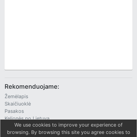
Rekomenduojame:
Žemėlapis
Skaičiuoklė
Pasakos
Kelionės po Lietuvą
We use cookies to improve your experience of
TV Programa
browsing. By browsing this site you agree cookies to