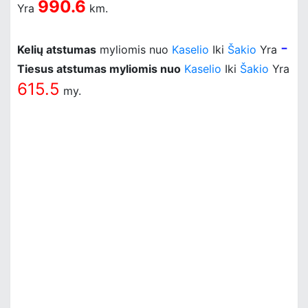
990.6
Yra
km.
-
Kelių atstumas
myliomis nuo
Kaselio
Iki
Šakio
Yra
Tiesus atstumas myliomis nuo
Kaselio
Iki
Šakio
Yra
615.5
my.