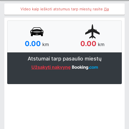
Video kaip ieškoti atstumus tarp miestų rasite
čia
0.00
0.00
km
km
Atstumai tarp pasaulio miestų
Užsakyti nakvynę