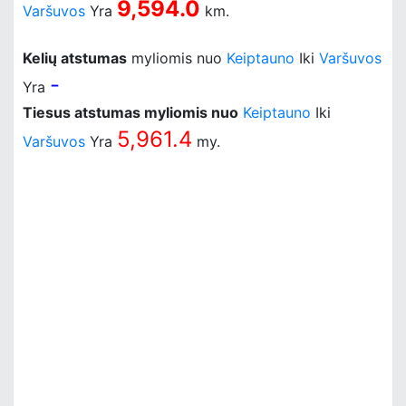
9,594.0
Varšuvos
Yra
km.
Kelių atstumas
myliomis nuo
Keiptauno
Iki
Varšuvos
-
Yra
Tiesus atstumas myliomis nuo
Keiptauno
Iki
5,961.4
Varšuvos
Yra
my.