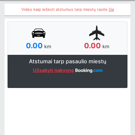
Video kaip ieškoti atstumus tarp miestų rasite
čia
0.00
0.00
km
km
Atstumai tarp pasaulio miestų
Užsakyti nakvynę