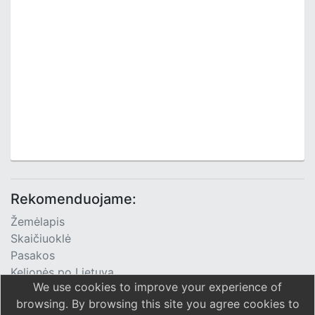
Rekomenduojame:
Žemėlapis
Skaičiuoklė
Pasakos
Kelionės po Lietuvą
We use cookies to improve your experience of
TV Programa
browsing. By browsing this site you agree cookies to