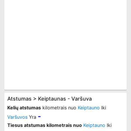
Atstumas > Keiptaunas - Varšuva
Kelių atstumas
kilometrais nuo
Keiptauno
Iki
-
Varšuvos
Yra
Tiesus atstumas kilometrais nuo
Keiptauno
Iki