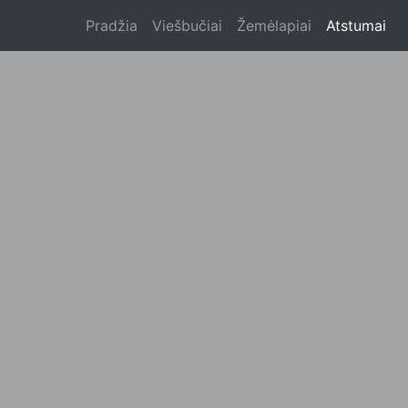
Pradžia
Viešbučiai
Žemėlapiai
Atstumai