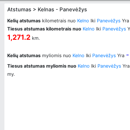
Atstumas > Kelnas - Panevėžys
Kelių atstumas
kilometrais nuo
Kelno
Iki
Panevėžys
Yr
Tiesus atstumas kilometrais nuo
Kelno
Iki
Panevėžys
Y
1,271.2
km.
-
Kelių atstumas
myliomis nuo
Kelno
Iki
Panevėžys
Yra
Tiesus atstumas myliomis nuo
Kelno
Iki
Panevėžys
Yr
my.