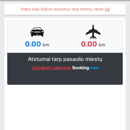
Video kaip ieškoti atstumus tarp miestų rasite
čia
0.00
0.00
km
km
Atstumai tarp pasaulio miestų
Užsakyti nakvynę