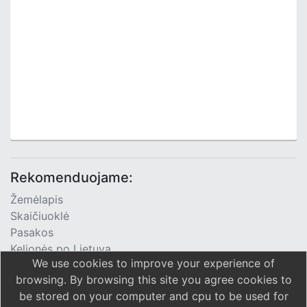
Rekomenduojame:
Žemėlapis
Skaičiuoklė
Pasakos
Kelionės po Lietuvą
We use cookies to improve your experience of
TV Programa
browsing. By browsing this site you agree cookies to
be stored on your computer and cpu to be used for