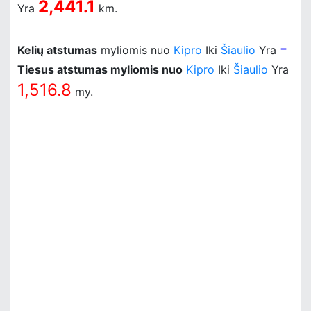
2,441.1
Yra
km.
-
Kelių atstumas
myliomis nuo
Kipro
Iki
Šiaulio
Yra
Tiesus atstumas myliomis nuo
Kipro
Iki
Šiaulio
Yra
1,516.8
my.