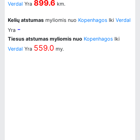
899.6
Verdal
Yra
km.
Kelių atstumas
myliomis nuo
Kopenhagos
Iki
Verdal
-
Yra
Tiesus atstumas myliomis nuo
Kopenhagos
Iki
559.0
Verdal
Yra
my.