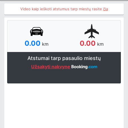
Video kaip ieškoti atstumus tarp miestų rasite
čia
0.00
0.00
km
km
Atstumai tarp pasaulio miestų
Užsakyti nakvynę