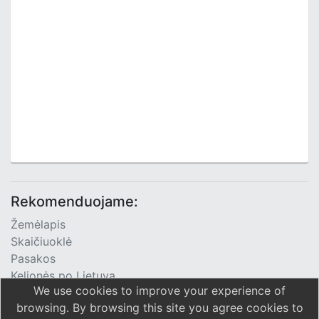
Rekomenduojame:
Žemėlapis
Skaičiuoklė
Pasakos
Kelionės po Lietuvą
We use cookies to improve your experience of
TV Programa
browsing. By browsing this site you agree cookies to