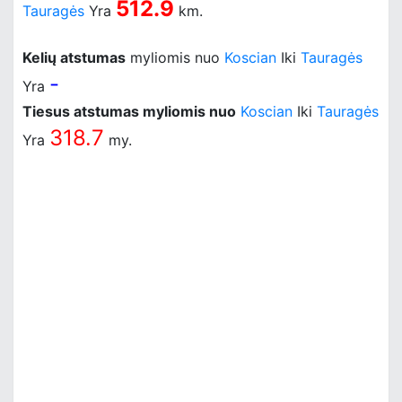
512.9
Tauragės
Yra
km.
Kelių atstumas
myliomis nuo
Koscian
Iki
Tauragės
-
Yra
Tiesus atstumas myliomis nuo
Koscian
Iki
Tauragės
318.7
Yra
my.