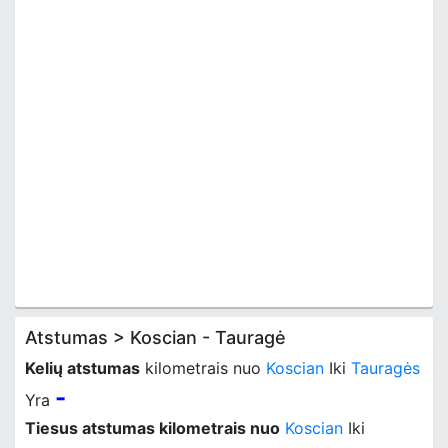
Atstumas > Koscian - Tauragė
Kelių atstumas
kilometrais nuo
Koscian
Iki
Tauragės
-
Yra
Tiesus atstumas kilometrais nuo
Koscian
Iki