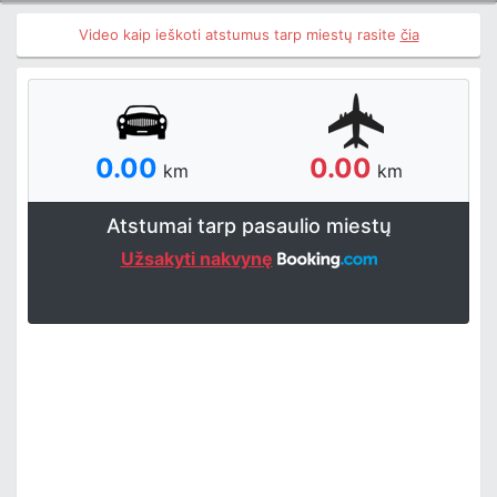
Video kaip ieškoti atstumus tarp miestų rasite
čia
0.00
0.00
km
km
Atstumai tarp pasaulio miestų
Užsakyti nakvynę