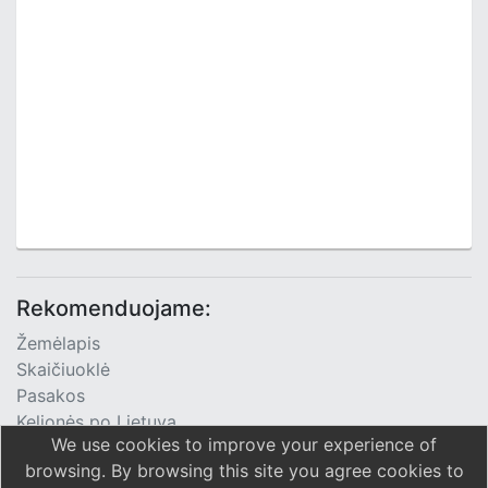
Rekomenduojame:
Žemėlapis
Skaičiuoklė
Pasakos
Kelionės po Lietuvą
We use cookies to improve your experience of
TV Programa
browsing. By browsing this site you agree cookies to