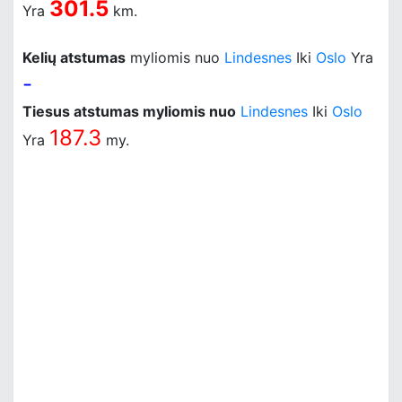
301.5
Yra
km.
Kelių atstumas
myliomis nuo
Lindesnes
Iki
Oslo
Yra
-
Tiesus atstumas myliomis nuo
Lindesnes
Iki
Oslo
187.3
Yra
my.