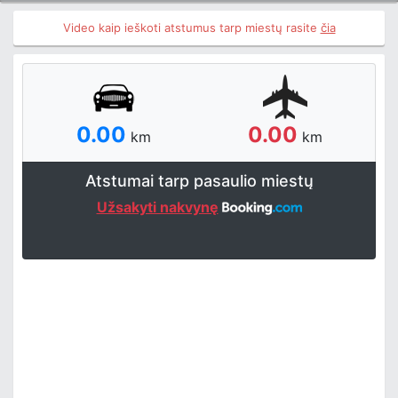
Video kaip ieškoti atstumus tarp miestų rasite
čia
0.00
0.00
km
km
Atstumai tarp pasaulio miestų
Užsakyti nakvynę