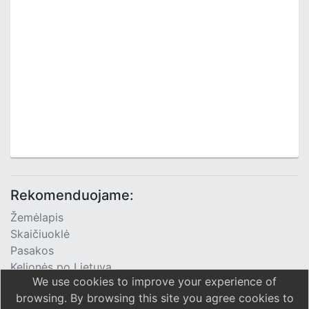
Rekomenduojame:
Žemėlapis
Skaičiuoklė
Pasakos
Kelionės po Lietuvą
We use cookies to improve your experience of
TV Programa
browsing. By browsing this site you agree cookies to