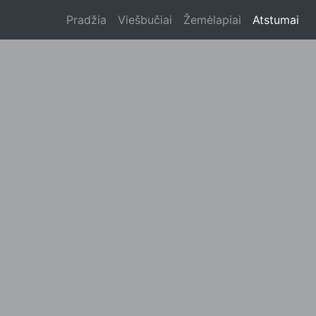
Pradžia
Viešbučiai
Žemėlapiai
Atstumai