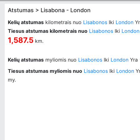
Atstumas > Lisabona - London
Kelių atstumas
kilometrais nuo
Lisabonos
Iki
London
Y
Tiesus atstumas kilometrais nuo
Lisabonos
Iki
London
1,587.5
km.
Kelių atstumas
myliomis nuo
Lisabonos
Iki
London
Yra
Tiesus atstumas myliomis nuo
Lisabonos
Iki
London
Y
my.