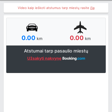
Video kaip ieškoti atstumus tarp miestų rasite
čia
0.00
0.00
km
km
Atstumai tarp pasaulio miestų
Užsakyti nakvynę