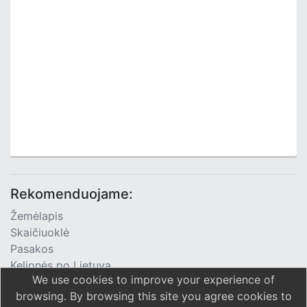
Rekomenduojame:
Žemėlapis
Skaičiuoklė
Pasakos
Kelionės po Lietuvą
We use cookies to improve your experience of
TV Programa
browsing. By browsing this site you agree cookies to