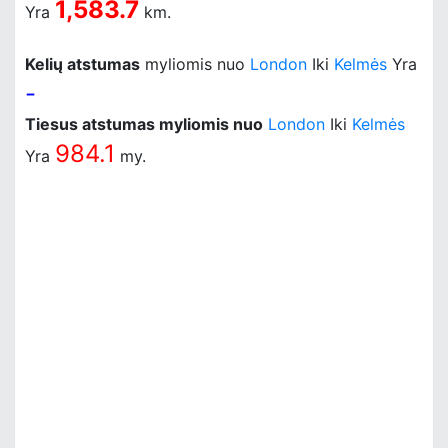
1,583.7
Yra
km.
Kelių atstumas
myliomis nuo
London
Iki
Kelmės
Yra
-
Tiesus atstumas myliomis nuo
London
Iki
Kelmės
984.1
Yra
my.