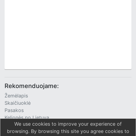
Rekomenduojame:
Žemėlapis
Skaičiuoklė
Pasakos
Kelionės po Lietuvą
We use cookies to improve your experience of
TV Programa
browsing. By browsing this site you agree cookies to