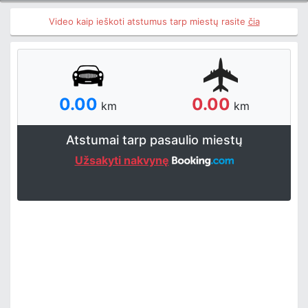
Video kaip ieškoti atstumus tarp miestų rasite
čia
0.00
0.00
km
km
Atstumai tarp pasaulio miestų
Užsakyti nakvynę