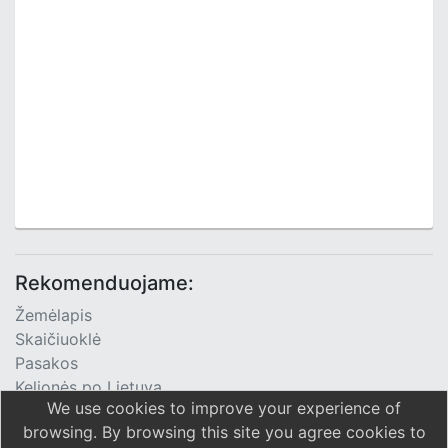
Rekomenduojame:
Žemėlapis
Skaičiuoklė
Pasakos
Kelionės po Lietuvą
We use cookies to improve your experience of
TV Programa
browsing. By browsing this site you agree cookies to