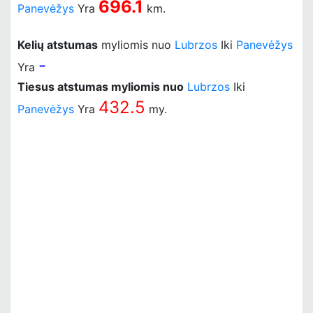
696.1
Panevėžys
Yra
km.
Kelių atstumas
myliomis nuo
Lubrzos
Iki
Panevėžys
-
Yra
Tiesus atstumas myliomis nuo
Lubrzos
Iki
432.5
Panevėžys
Yra
my.