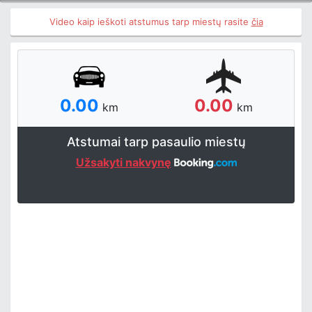
Video kaip ieškoti atstumus tarp miestų rasite
čia
0.00
0.00
km
km
Atstumai tarp pasaulio miestų
Užsakyti nakvynę