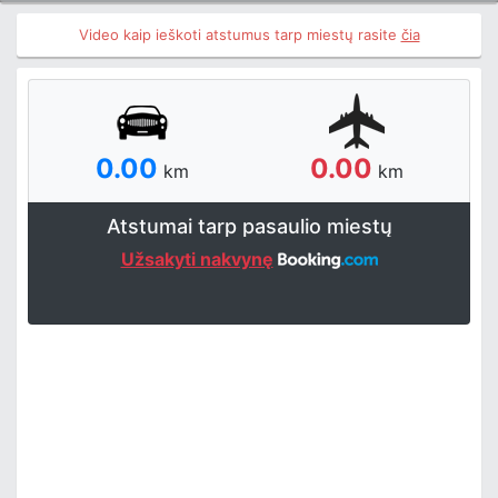
Video kaip ieškoti atstumus tarp miestų rasite
čia
0.00
0.00
km
km
Atstumai tarp pasaulio miestų
Užsakyti nakvynę