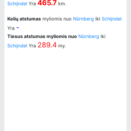
465.7
Schijndel
Yra
km.
Kelių atstumas
myliomis nuo
Nürnberg
Iki
Schijndel
-
Yra
Tiesus atstumas myliomis nuo
Nürnberg
Iki
289.4
Schijndel
Yra
my.