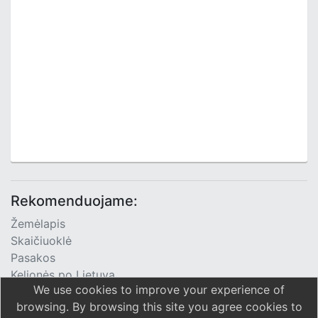
Rekomenduojame:
Žemėlapis
Skaičiuoklė
Pasakos
Kelionės po Lietuvą
We use cookies to improve your experience of
TV Programa
browsing. By browsing this site you agree cookies to