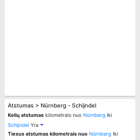
Atstumas > Nürnberg - Schijndel
Kelių atstumas
kilometrais nuo
Nürnberg
Iki
-
Schijndel
Yra
Tiesus atstumas kilometrais nuo
Nürnberg
Iki