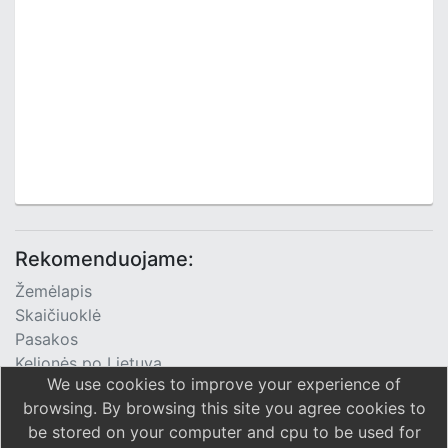
Rekomenduojame:
Žemėlapis
Skaičiuoklė
Pasakos
Kelionės po Lietuvą
We use cookies to improve your experience of
TV Programa
browsing. By browsing this site you agree cookies to
be stored on your computer and cpu to be used for