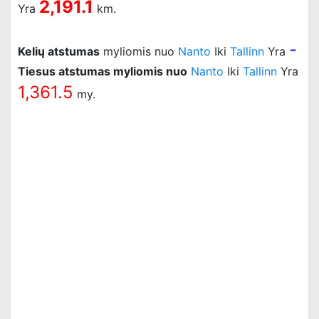
2,191.1
Yra
km.
-
Kelių atstumas
myliomis nuo
Nanto
Iki
Tallinn
Yra
Tiesus atstumas myliomis nuo
Nanto
Iki
Tallinn
Yra
1,361.5
my.