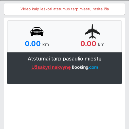
Video kaip ieškoti atstumus tarp miestų rasite
čia
0.00
0.00
km
km
Atstumai tarp pasaulio miestų
Užsakyti nakvynę