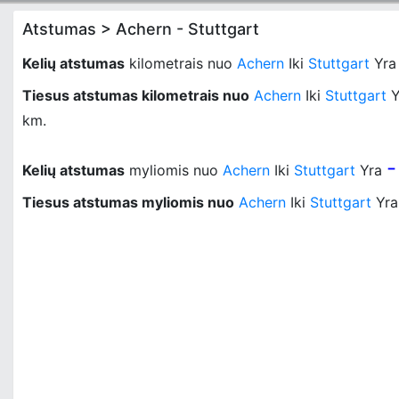
Atstumas > Achern - Stuttgart
Kelių atstumas
kilometrais nuo
Achern
Iki
Stuttgart
Yr
Tiesus atstumas kilometrais nuo
Achern
Iki
Stuttgart
Y
km.
-
Kelių atstumas
myliomis nuo
Achern
Iki
Stuttgart
Yra
Tiesus atstumas myliomis nuo
Achern
Iki
Stuttgart
Yr