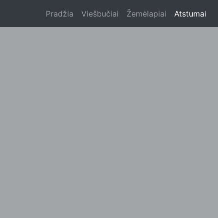
Pradžia
Viešbučiai
Žemėlapiai
Atstumai