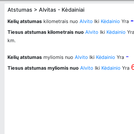
Atstumas > Alvitas - Kėdainiai
-
Kelių atstumas
kilometrais nuo
Alvito
Iki
Kėdainio
Yra
Tiesus atstumas kilometrais nuo
Alvito
Iki
Kėdainio
Yr
km.
-
Kelių atstumas
myliomis nuo
Alvito
Iki
Kėdainio
Yra
Tiesus atstumas myliomis nuo
Alvito
Iki
Kėdainio
Yra