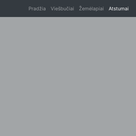
Pradžia
Viešbučiai
Žemėlapiai
Atstumai