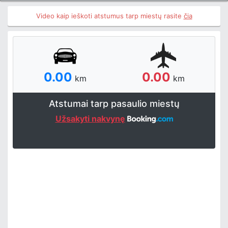
Video kaip ieškoti atstumus tarp miestų rasite
čia
0.00
0.00
km
km
Atstumai tarp pasaulio miestų
Užsakyti nakvynę