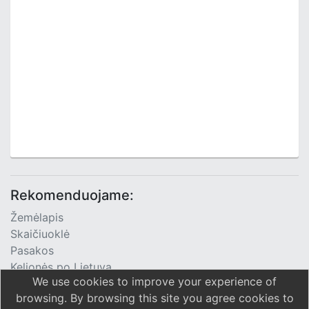
Rekomenduojame:
Žemėlapis
Skaičiuoklė
Pasakos
Kelionės po Lietuvą
We use cookies to improve your experience of
TV Programa
browsing. By browsing this site you agree cookies to