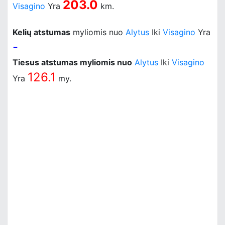
203.0
Visagino
Yra
km.
Kelių atstumas
myliomis nuo
Alytus
Iki
Visagino
Yra
-
Tiesus atstumas myliomis nuo
Alytus
Iki
Visagino
126.1
Yra
my.