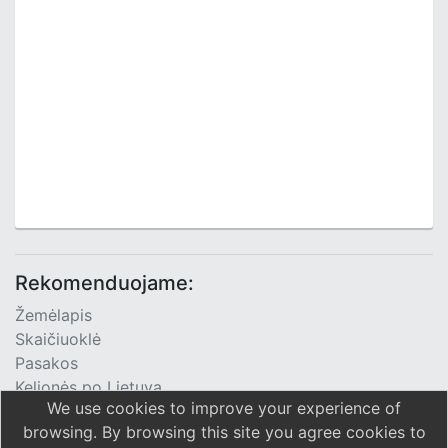
Rekomenduojame:
Žemėlapis
Skaičiuoklė
Pasakos
Kelionės po Lietuvą
We use cookies to improve your experience of
TV Programa
browsing. By browsing this site you agree cookies to