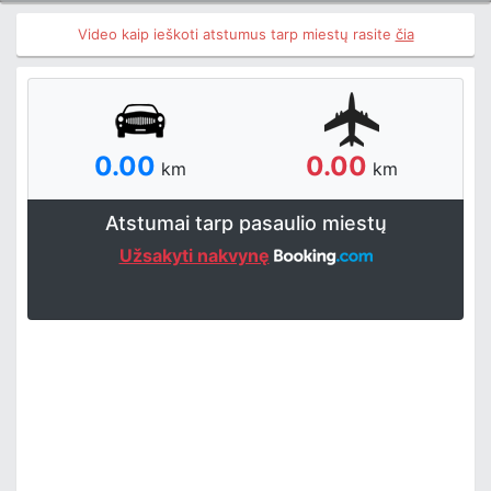
Video kaip ieškoti atstumus tarp miestų rasite
čia
0.00
0.00
km
km
Atstumai tarp pasaulio miestų
Užsakyti nakvynę