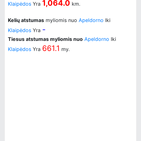
1,064.0
Klaipėdos
Yra
km.
Kelių atstumas
myliomis nuo
Apeldorno
Iki
-
Klaipėdos
Yra
Tiesus atstumas myliomis nuo
Apeldorno
Iki
661.1
Klaipėdos
Yra
my.