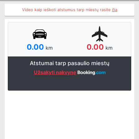
Video kaip ieškoti atstumus tarp miestų rasite
čia
0.00
0.00
km
km
Atstumai tarp pasaulio miestų
Užsakyti nakvynę