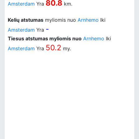
80.8
Amsterdam
Yra
km.
Kelių atstumas
myliomis nuo
Arnhemo
Iki
-
Amsterdam
Yra
Tiesus atstumas myliomis nuo
Arnhemo
Iki
50.2
Amsterdam
Yra
my.