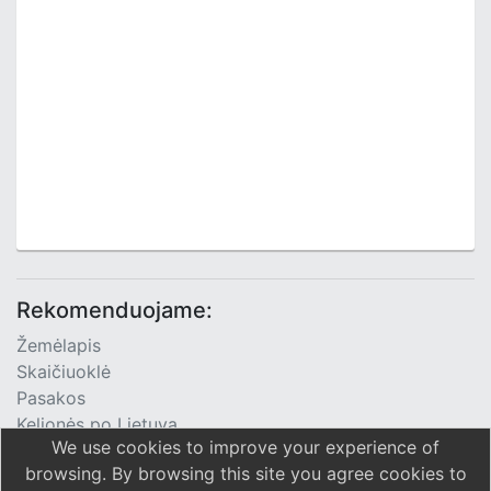
Rekomenduojame:
Žemėlapis
Skaičiuoklė
Pasakos
Kelionės po Lietuvą
We use cookies to improve your experience of
TV Programa
browsing. By browsing this site you agree cookies to