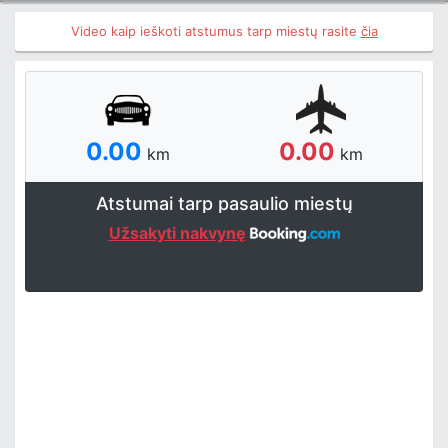
Video kaip ieškoti atstumus tarp miestų rasite
čia
0.00
0.00
km
km
Atstumai tarp pasaulio miestų
Užsakyti nakvynę