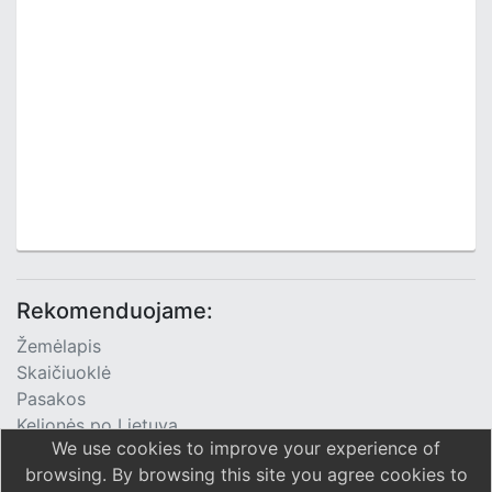
Rekomenduojame:
Žemėlapis
Skaičiuoklė
Pasakos
Kelionės po Lietuvą
We use cookies to improve your experience of
TV Programa
browsing. By browsing this site you agree cookies to