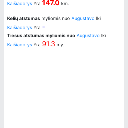
147.0
Kaišiadorys
Yra
km.
Kelių atstumas
myliomis nuo
Augustavo
Iki
-
Kaišiadorys
Yra
Tiesus atstumas myliomis nuo
Augustavo
Iki
91.3
Kaišiadorys
Yra
my.