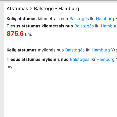
Atstumas > Balstogė - Hamburg
Kelių atstumas
kilometrais nuo
Balstogės
Iki
Hamburg
Tiesus atstumas kilometrais nuo
Balstogės
Iki
Hambur
875.6
km.
Kelių atstumas
myliomis nuo
Balstogės
Iki
Hamburg
Yr
Tiesus atstumas myliomis nuo
Balstogės
Iki
Hamburg
my.