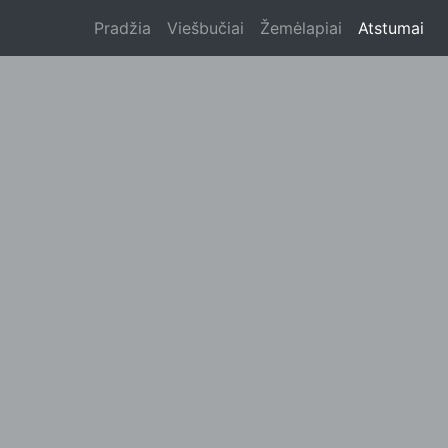
Pradžia
Viešbučiai
Žemėlapiai
Atstumai