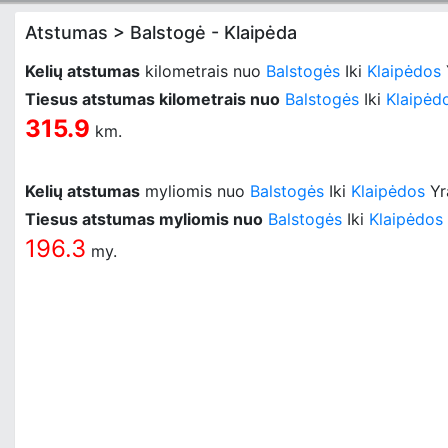
Atstumas > Balstogė - Klaipėda
Kelių atstumas
kilometrais nuo
Balstogės
Iki
Klaipėdos
Tiesus atstumas kilometrais nuo
Balstogės
Iki
Klaipėd
315.9
km.
Kelių atstumas
myliomis nuo
Balstogės
Iki
Klaipėdos
Y
Tiesus atstumas myliomis nuo
Balstogės
Iki
Klaipėdos
196.3
my.