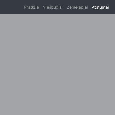
Pradžia
Viešbučiai
Žemėlapiai
Atstumai