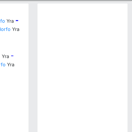
-
rfo
Yra
dorfo
Yra
-
o
Yra
rfo
Yra