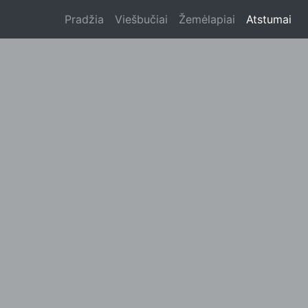
Pradžia
Viešbučiai
Žemėlapiai
Atstumai