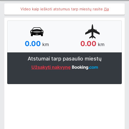
Video kaip ieškoti atstumus tarp miestų rasite
čia
0.00
0.00
km
km
Atstumai tarp pasaulio miestų
Užsakyti nakvynę