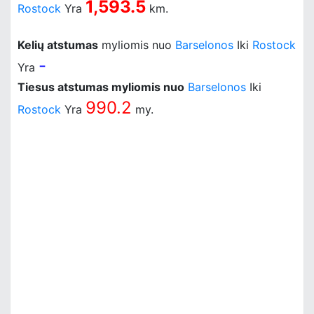
1,593.5
Rostock
Yra
km.
Kelių atstumas
myliomis nuo
Barselonos
Iki
Rostock
-
Yra
Tiesus atstumas myliomis nuo
Barselonos
Iki
990.2
Rostock
Yra
my.