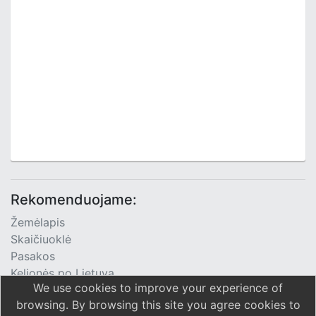
Rekomenduojame:
Žemėlapis
Skaičiuoklė
Pasakos
Kelionės po Lietuvą
We use cookies to improve your experience of
TV Programa
browsing. By browsing this site you agree cookies to