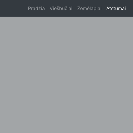
Pradžia
Viešbučiai
Žemėlapiai
Atstumai