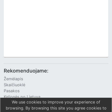
Rekomenduojame:
Žemėlapis
Skaičiuoklė
Pasakos
Kelionės po Lietuvą
We use cookies to improve your experience of
TV Programa
browsing. By browsing this site you agree cookies to