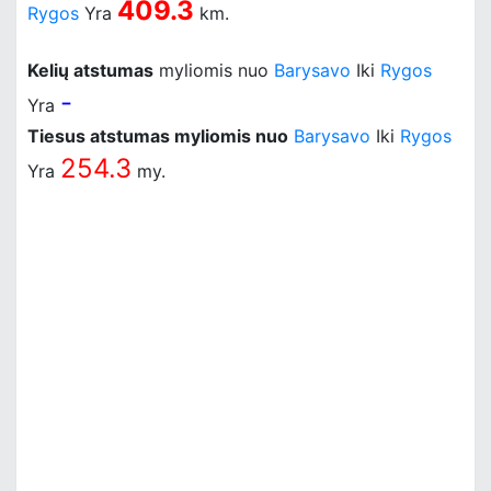
409.3
Rygos
Yra
km.
Kelių atstumas
myliomis nuo
Barysavo
Iki
Rygos
-
Yra
Tiesus atstumas myliomis nuo
Barysavo
Iki
Rygos
254.3
Yra
my.