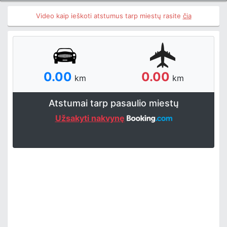
Video kaip ieškoti atstumus tarp miestų rasite
čia
0.00
0.00
km
km
Atstumai tarp pasaulio miestų
Užsakyti nakvynę