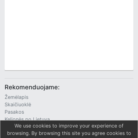
Rekomenduojame:
Žemėlapis
Skaičiuoklė
Pasakos
Kelionės po Lietuvą
We use cookies to improve your experience of
TV Programa
browsing. By browsing this site you agree cookies to