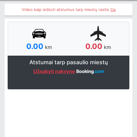
Video kaip ieškoti atstumus tarp miestų rasite
čia
0.00
0.00
km
km
Atstumai tarp pasaulio miestų
Užsakyti nakvynę